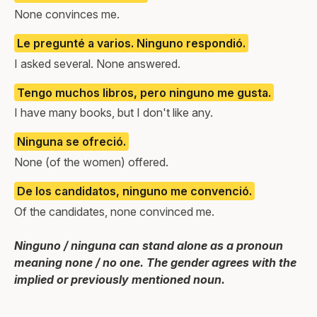
None convinces me.
Le pregunté a varios. Ninguno respondió.
I asked several. None answered.
Tengo muchos libros, pero ninguno me gusta.
I have many books, but I don't like any.
Ninguna se ofreció.
None (of the women) offered.
De los candidatos, ninguno me convenció.
Of the candidates, none convinced me.
Ninguno / ninguna can stand alone as a pronoun
meaning none / no one. The gender agrees with the
implied or previously mentioned noun.