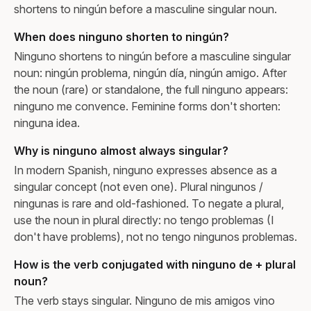
shortens to ningún before a masculine singular noun.
When does ninguno shorten to ningún?
Ninguno shortens to ningún before a masculine singular
noun: ningún problema, ningún día, ningún amigo. After
the noun (rare) or standalone, the full ninguno appears:
ninguno me convence. Feminine forms don't shorten:
ninguna idea.
Why is ninguno almost always singular?
In modern Spanish, ninguno expresses absence as a
singular concept (not even one). Plural ningunos /
ningunas is rare and old-fashioned. To negate a plural,
use the noun in plural directly: no tengo problemas (I
don't have problems), not no tengo ningunos problemas.
How is the verb conjugated with ninguno de + plural
noun?
The verb stays singular. Ninguno de mis amigos vino