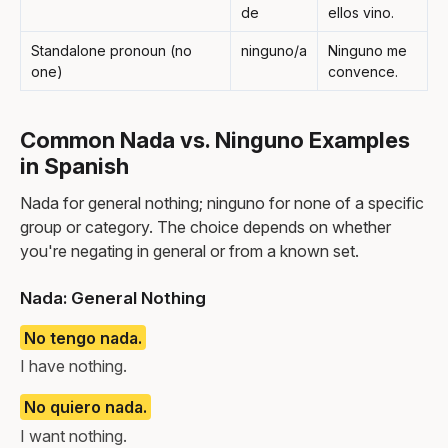
de
ellos vino.
Standalone pronoun (no
ninguno/a
Ninguno me
one)
convence.
Common Nada vs. Ninguno Examples
in Spanish
Nada for general nothing; ninguno for none of a specific
group or category. The choice depends on whether
you're negating in general or from a known set.
Nada: General Nothing
No tengo nada.
I have nothing.
No quiero nada.
I want nothing.