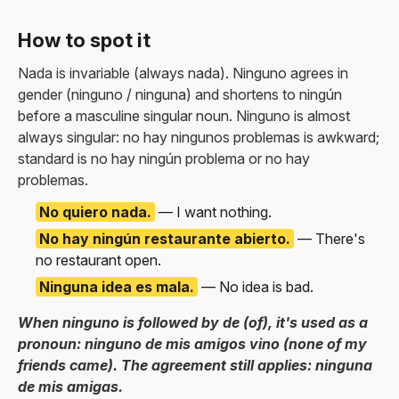
How to spot it
Nada is invariable (always nada). Ninguno agrees in
gender (ninguno / ninguna) and shortens to ningún
before a masculine singular noun. Ninguno is almost
always singular: no hay ningunos problemas is awkward;
standard is no hay ningún problema or no hay
problemas.
No quiero nada.
— I want nothing.
No hay ningún restaurante abierto.
— There's
no restaurant open.
Ninguna idea es mala.
— No idea is bad.
When ninguno is followed by de (of), it's used as a
pronoun: ninguno de mis amigos vino (none of my
friends came). The agreement still applies: ninguna
de mis amigas.