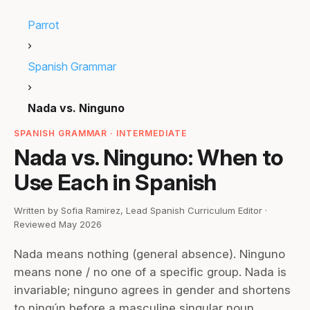
Parrot
›
Spanish Grammar
›
Nada vs. Ninguno
SPANISH GRAMMAR · INTERMEDIATE
Nada vs. Ninguno: When to
Use Each in Spanish
Written by Sofia Ramirez, Lead Spanish Curriculum Editor ·
Reviewed May 2026
Nada means nothing (general absence). Ninguno
means none / no one of a specific group. Nada is
invariable; ninguno agrees in gender and shortens
to ningún before a masculine singular noun.