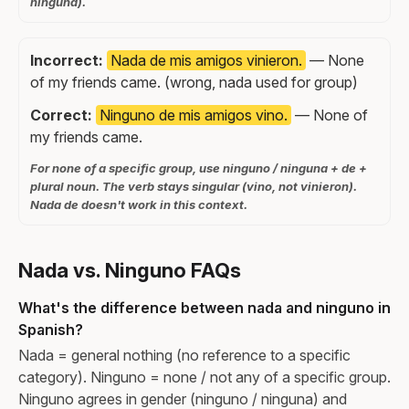
ninguna).
Incorrect:
Nada de mis amigos vinieron.
— None
of my friends came. (wrong, nada used for group)
Correct:
Ninguno de mis amigos vino.
— None of
my friends came.
For none of a specific group, use ninguno / ninguna + de +
plural noun. The verb stays singular (vino, not vinieron).
Nada de doesn't work in this context.
Nada vs. Ninguno FAQs
What's the difference between nada and ninguno in
Spanish?
Nada = general nothing (no reference to a specific
category). Ninguno = none / not any of a specific group.
Ninguno agrees in gender (ninguno / ninguna) and