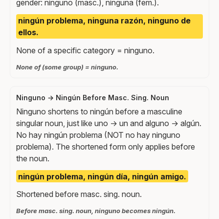
gender: ninguno (masc.), ninguna (fem.).
ningún problema, ninguna razón, ninguno de
ellos.
None of a specific category = ninguno.
None of (some group) = ninguno.
Ninguno → Ningún Before Masc. Sing. Noun
Ninguno shortens to ningún before a masculine
singular noun, just like uno → un and alguno → algún.
No hay ningún problema (NOT no hay ninguno
problema). The shortened form only applies before
the noun.
ningún problema, ningún día, ningún amigo.
Shortened before masc. sing. noun.
Before masc. sing. noun, ninguno becomes ningún.