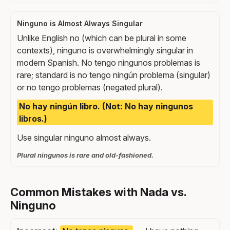
Ninguno is Almost Always Singular
Unlike English no (which can be plural in some
contexts), ninguno is overwhelmingly singular in
modern Spanish. No tengo ningunos problemas is
rare; standard is no tengo ningún problema (singular)
or no tengo problemas (negated plural).
No hay ningún libro. (Not: No hay ningunos
libros.)
Use singular ninguno almost always.
Plural ningunos is rare and old-fashioned.
Common Mistakes with Nada vs.
Ninguno