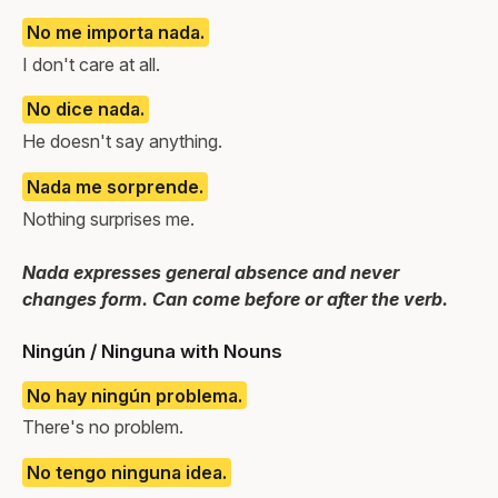
No me importa nada.
I don't care at all.
No dice nada.
He doesn't say anything.
Nada me sorprende.
Nothing surprises me.
Nada expresses general absence and never
changes form. Can come before or after the verb.
Ningún / Ninguna with Nouns
No hay ningún problema.
There's no problem.
No tengo ninguna idea.