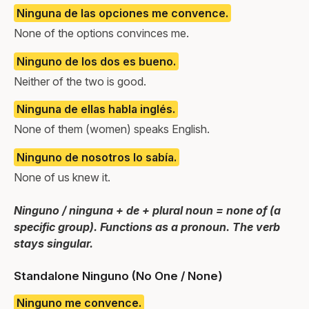
Ninguna de las opciones me convence.
None of the options convinces me.
Ninguno de los dos es bueno.
Neither of the two is good.
Ninguna de ellas habla inglés.
None of them (women) speaks English.
Ninguno de nosotros lo sabía.
None of us knew it.
Ninguno / ninguna + de + plural noun = none of (a
specific group). Functions as a pronoun. The verb
stays singular.
Standalone Ninguno (No One / None)
Ninguno me convence.