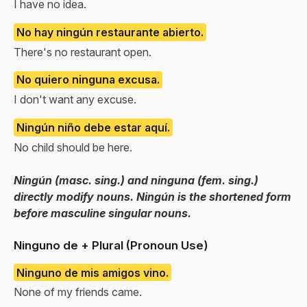
I have no idea.
No hay ningún restaurante abierto.
There's no restaurant open.
No quiero ninguna excusa.
I don't want any excuse.
Ningún niño debe estar aquí.
No child should be here.
Ningún (masc. sing.) and ninguna (fem. sing.)
directly modify nouns. Ningún is the shortened form
before masculine singular nouns.
Ninguno de + Plural (Pronoun Use)
Ninguno de mis amigos vino.
None of my friends came.