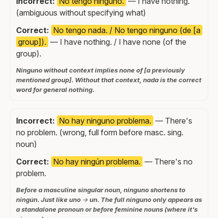
Incorrect:
No tengo ninguno.
— I have nothing.
(ambiguous without specifying what)
Correct:
No tengo nada. / No tengo ninguno (de [a
group]).
— I have nothing. / I have none (of the
group).
Ninguno without context implies none of [a previously
mentioned group]. Without that context, nada is the correct
word for general nothing.
Incorrect:
No hay ninguno problema.
— There's
no problem. (wrong, full form before masc. sing.
noun)
Correct:
No hay ningún problema.
— There's no
problem.
Before a masculine singular noun, ninguno shortens to
ningún. Just like uno → un. The full ninguno only appears as
a standalone pronoun or before feminine nouns (where it's